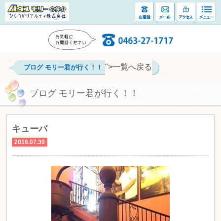
">一覧へ戻る
ブログ モリー君が行く！！
ブログ モリー君が行く！！
キューバ
2016.07.30