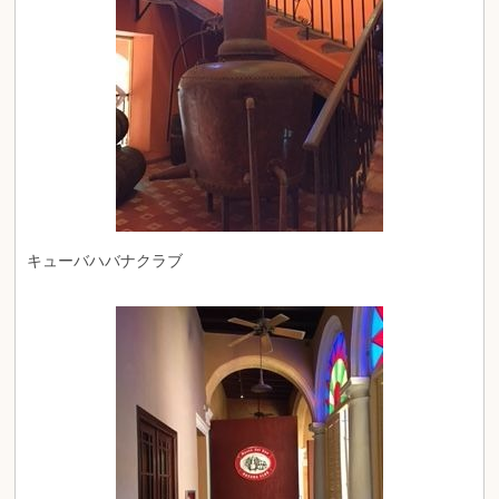
キューバハバナクラブ