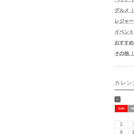
グルメ（1
レジャー
イベント
おすすめ
その他（1
カレン
SUN
M
2
9