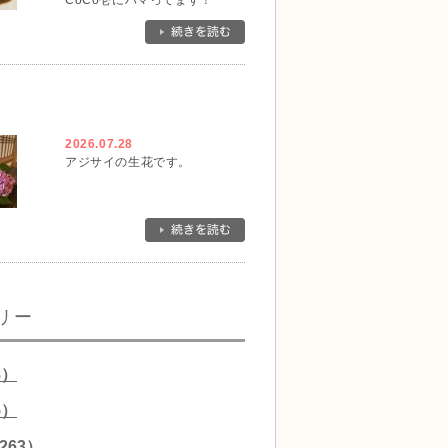
CoCo壱にハマってます！
2026.07.28
アジサイの生花です。
リー
8）
5）
263）