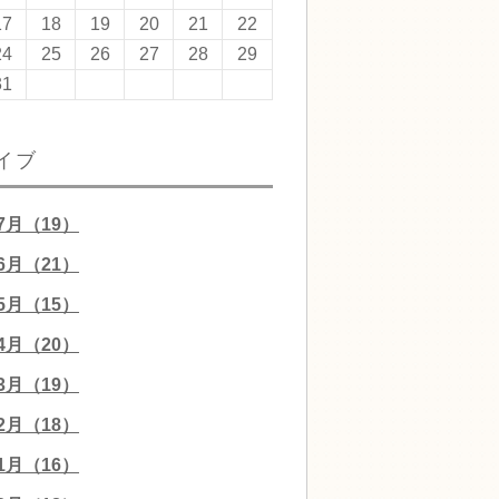
17
18
19
20
21
22
24
25
26
27
28
29
31
イブ
07月（19）
06月（21）
05月（15）
04月（20）
03月（19）
02月（18）
01月（16）