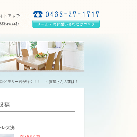
ログ モリー君が行く！！
質屋さんの前は？
投稿
ーレ大洗
2026.07.29