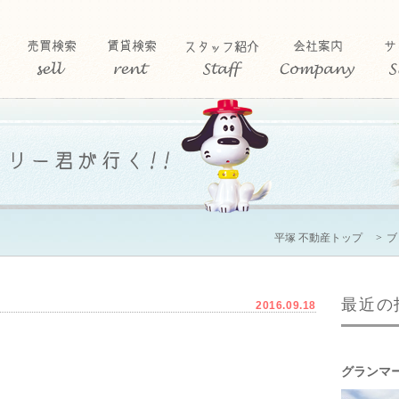
平塚 不動産トップ
ブ
最近の
2016.09.18
グランマ