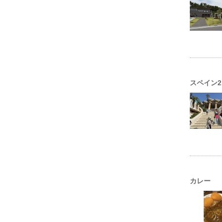
スペイン2
カレー