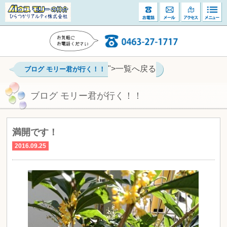
">一覧へ戻る
ブログ モリー君が行く！！
ブログ モリー君が行く！！
満開です！
2016.09.25