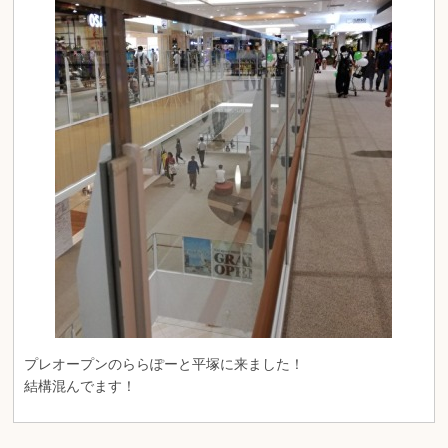
プレオープンのららぽーと平塚に来ました！
結構混んでます！