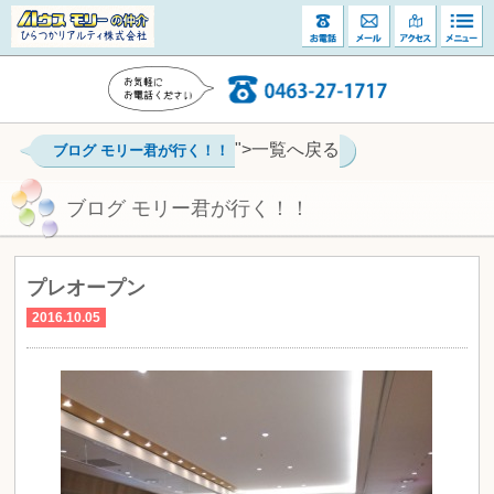
">一覧へ戻る
ブログ モリー君が行く！！
ブログ モリー君が行く！！
プレオープン
2016.10.05