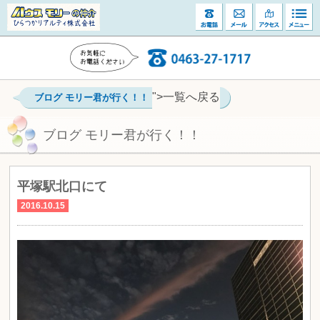
">一覧へ戻る
ブログ モリー君が行く！！
ブログ モリー君が行く！！
平塚駅北口にて
2016.10.15