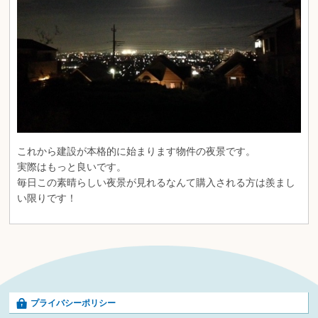
これから建設が本格的に始まります物件の夜景です。
実際はもっと良いです。
毎日この素晴らしい夜景が見れるなんて購入される方は羨まし
い限りです！
プライバシーポリシー