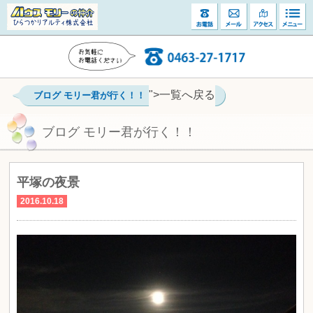
">一覧へ戻る
ブログ モリー君が行く！！
ブログ モリー君が行く！！
平塚の夜景
2016.10.18