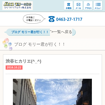
">一覧へ戻る
ブログ モリー君が行く！！
ブログ モリー君が行く！！
渋谷ヒカリエ(^_^)
2016.10.22