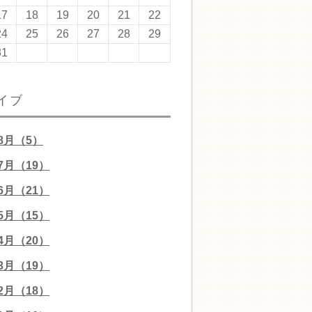
17
18
19
20
21
22
24
25
26
27
28
29
31
イブ
08月（5）
07月（19）
06月（21）
05月（15）
04月（20）
03月（19）
02月（18）