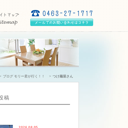
ブログ モリー君が行く！！
つけ麺屋さん
投稿
2026.08.05