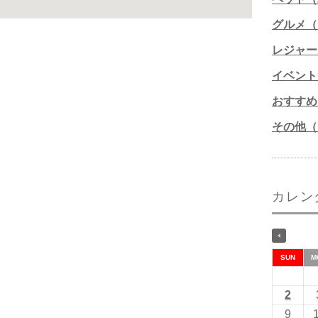
グルメ（1
レジャー
イベント
おすすめ
その他（1
カレン
SUN
M
2
9