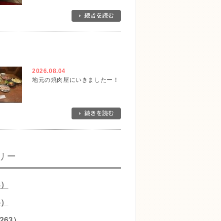
2026.08.04
地元の焼肉屋にいきましたー！
リー
8）
5）
263）