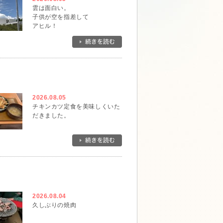
雲は面白い。
子供が空を指差して
アヒル！
と。
確かにそんな形です。
一瞬でその形は無くなってしま
ったけれど、アヒルに出会えて
ラッキーでした。
2026.08.05
チキンカツ定食を美味しくいた
だきました。
2026.08.04
久しぶりの焼肉