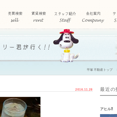
平塚 不動産トップ
最近の
2016.11.28
アヒル⁈