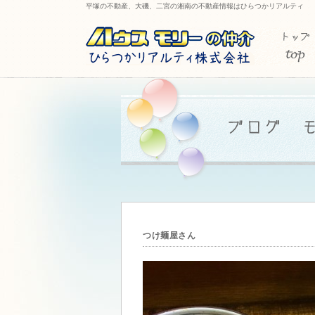
平塚の不動産、大磯、二宮の湘南の不動産情報はひらつかリアルティ
つけ麺屋さん