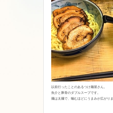
以前行ったことのあるつけ麺屋さん。
魚介と豚骨のダブルスープです。
麺は太麺で、噛むほどにうまみが広がり