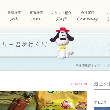
平塚 不動産トップ
ブ
最近の
2016.11.29
アヒル⁈