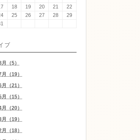
17
18
19
20
21
22
24
25
26
27
28
29
31
イブ
08月（5）
07月（19）
06月（21）
05月（15）
04月（20）
03月（19）
02月（18）