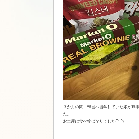
３か月の間、韓国へ留学していた娘が無
た。
お土産は食べ物ばかりでした(^_^)