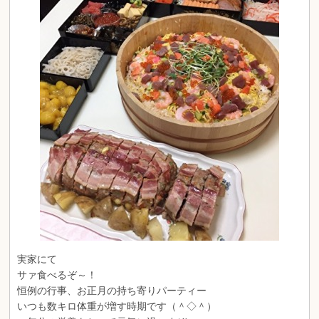
実家にて
サァ食べるぞ～！
恒例の行事、お正月の持ち寄りパーティー
いつも数キロ体重が増す時期です（＾◇＾）