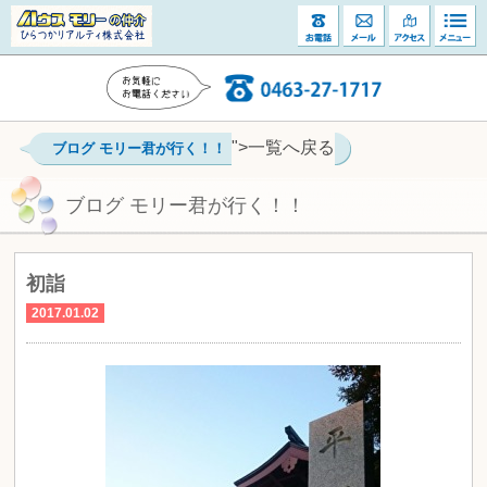
">一覧へ戻る
ブログ モリー君が行く！！
ブログ モリー君が行く！！
初詣
2017.01.02