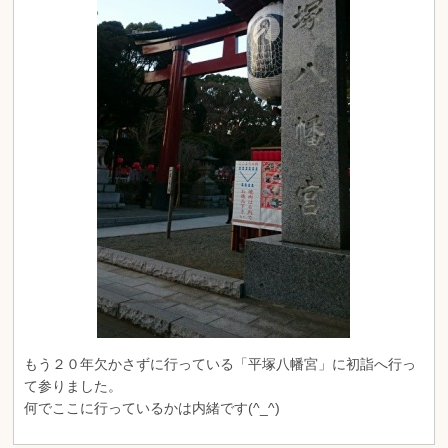
もう２０年欠かさずに行っている「平塚八幡宮」に初詣へ行っ
て参りました。
何でここに行っているかは内緒です(^_^)