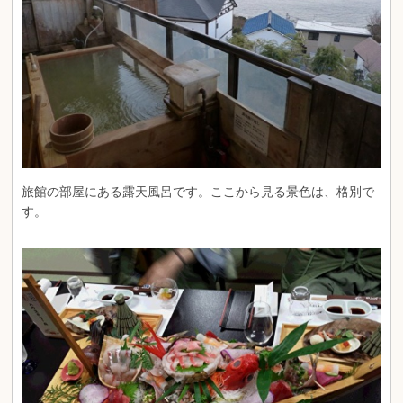
旅館の部屋にある露天風呂です。ここから見る景色は、格別で
す。