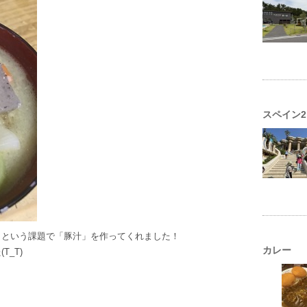
スペイン2
」という課題で「豚汁」を作ってくれました！
カレー
_T)