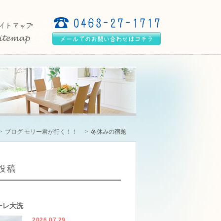
ブログ モリー君が行く！！
冬休みの宿題
投稿
ーレ大洗
2026.07.29