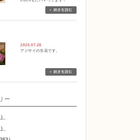
CoCo壱にハマってます！
2026.07.28
アジサイの生花です。
リー
8）
5）
263）