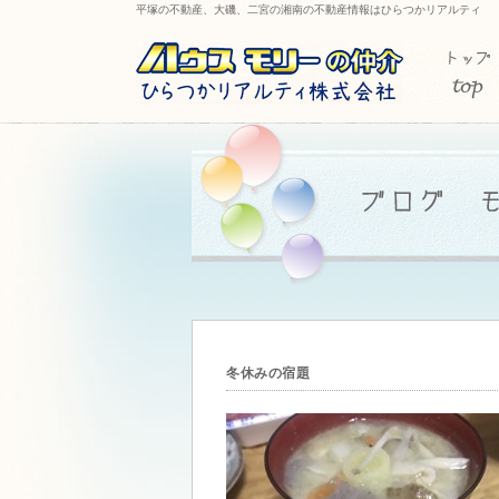
平塚の不動産、大磯、二宮の湘南の不動産情報はひらつかリアルティ
冬休みの宿題