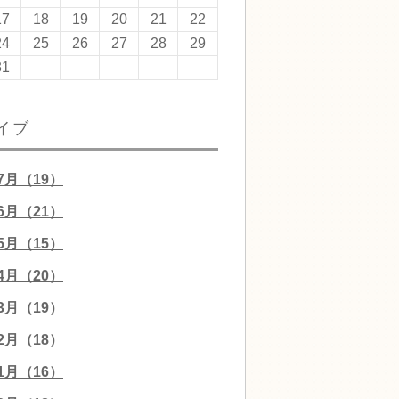
17
18
19
20
21
22
24
25
26
27
28
29
31
イブ
07月（19）
06月（21）
05月（15）
04月（20）
03月（19）
02月（18）
01月（16）