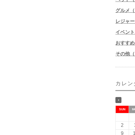
グルメ（1
レジャー
イベント
おすすめ
その他（1
カレン
SUN
M
2
9