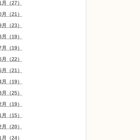
11月（27）
10月（21）
09月（23）
08月（19）
07月（19）
06月（22）
05月（21）
04月（19）
03月（25）
02月（19）
01月（15）
12月（20）
11月（24）