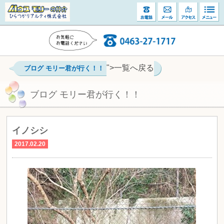
">一覧へ戻る
ブログ モリー君が行く！！
ブログ モリー君が行く！！
イノシシ
2017.02.20