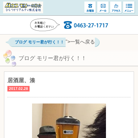
">一覧へ戻る
ブログ モリー君が行く！！
ブログ モリー君が行く！！
居酒屋、湊
2017.02.28