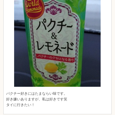
パクチー好きにはたまならい味です。
好き嫌いありますが、私は好きです笑
タイに行きたい！