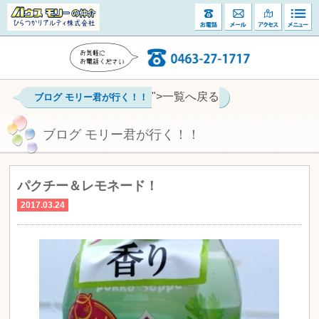
">一覧へ戻る
ブログ モリー君が行く！！
ブログ モリー君が行く！！
パクチー＆レモネード！
2017.03.24