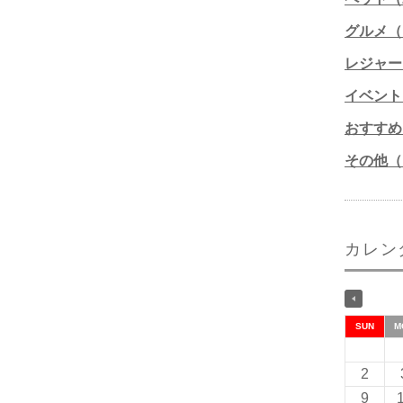
グルメ（1
レジャー
イベント
おすすめ
その他（1
カレン
SUN
M
2
9