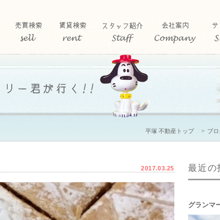
平塚 不動産トップ
ブロ
最近の
2017.03.25
グランマ