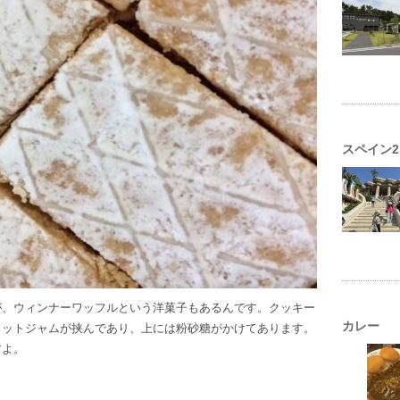
スペイン2
が、ウィンナーワッフルという洋菓子もあるんです。クッキー
カレー
コットジャムが挟んであり、上には粉砂糖がかけてあります。
すよ。