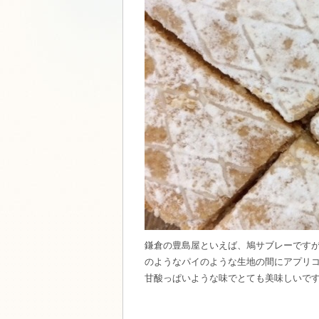
鎌倉の豊島屋といえば、鳩サブレーです
のようなパイのような生地の間にアプリ
甘酸っぱいような味でとても美味しいで