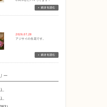
CoCo壱にハマってます！
2026.07.28
アジサイの生花です。
リー
8）
5）
263）