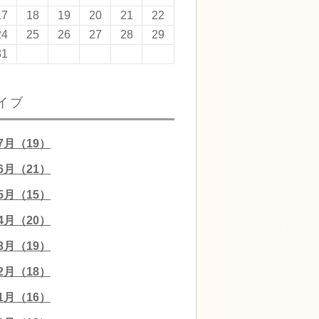
17
18
19
20
21
22
24
25
26
27
28
29
31
イブ
07月（19）
06月（21）
05月（15）
04月（20）
03月（19）
02月（18）
01月（16）