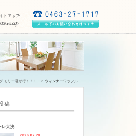
グ モリー君が行く！！
ウィンナーワッフル
投稿
ーレ大洗
2026.07.29