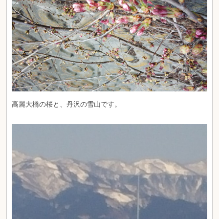
高麗大橋の桜と、丹沢の雪山です。