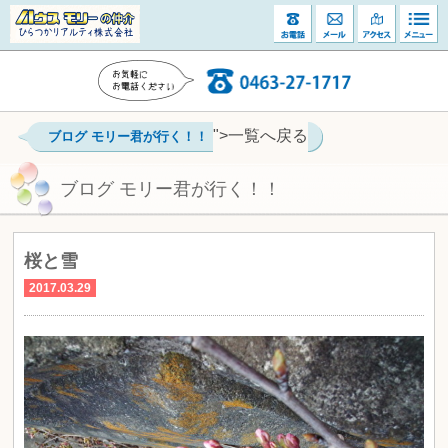
">一覧へ戻る
ブログ モリー君が行く！！
ブログ モリー君が行く！！
桜と雪
2017.03.29