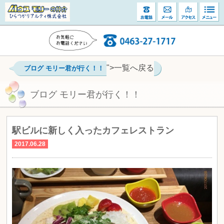
">一覧へ戻る
ブログ モリー君が行く！！
ブログ モリー君が行く！！
駅ビルに新しく入ったカフェレストラン
2017.06.28