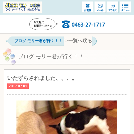
">一覧へ戻る
ブログ モリー君が行く！！
ブログ モリー君が行く！！
いたずらされました、、、。
2017.07.01