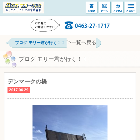
">一覧へ戻る
ブログ モリー君が行く！！
ブログ モリー君が行く！！
デンマークの橋
2017.06.29