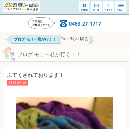
">一覧へ戻る
ブログ モリー君が行く！！
ブログ モリー君が行く！！
ふてくされております！
2017.07.12