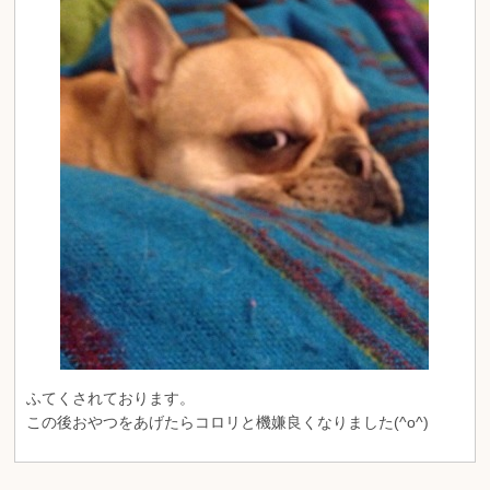
ふてくされております。
この後おやつをあげたらコロリと機嫌良くなりました(^o^)