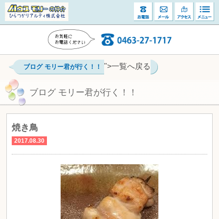
">一覧へ戻る
ブログ モリー君が行く！！
ブログ モリー君が行く！！
焼き鳥
2017.08.30