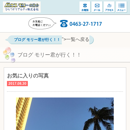
">一覧へ戻る
ブログ モリー君が行く！！
ブログ モリー君が行く！！
お気に入りの写真
2017.08.30