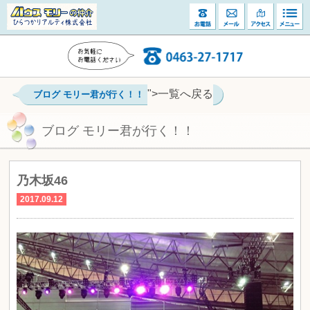
">一覧へ戻る
ブログ モリー君が行く！！
ブログ モリー君が行く！！
乃木坂46
2017.09.12