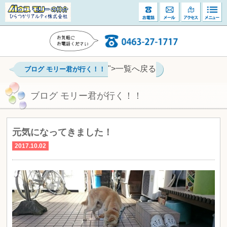
">一覧へ戻る
ブログ モリー君が行く！！
ブログ モリー君が行く！！
元気になってきました！
2017.10.02