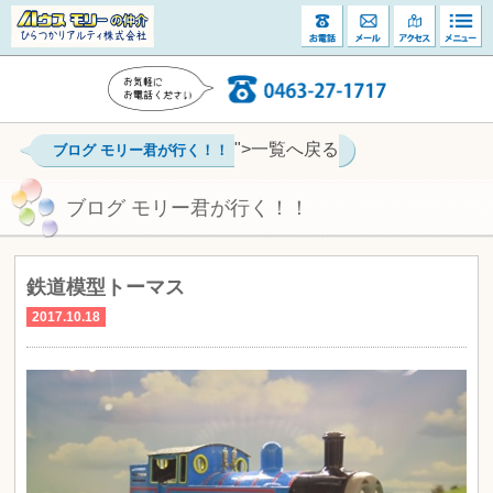
">一覧へ戻る
ブログ モリー君が行く！！
ブログ モリー君が行く！！
鉄道模型トーマス
2017.10.18