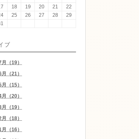
17
18
19
20
21
22
24
25
26
27
28
29
31
イブ
07月（19）
06月（21）
05月（15）
04月（20）
03月（19）
02月（18）
01月（16）