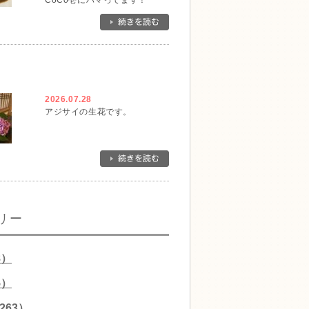
CoCo壱にハマってます！
2026.07.28
アジサイの生花です。
リー
8）
5）
263）