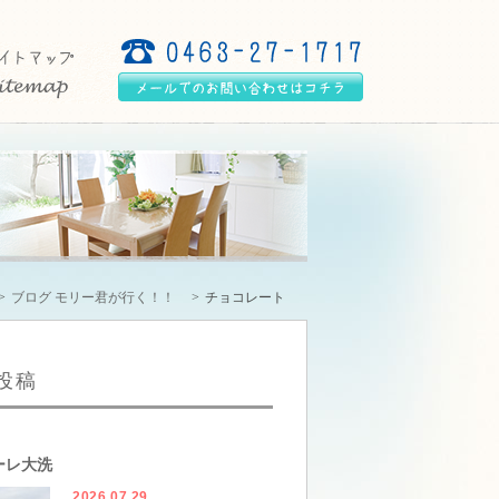
ブログ モリー君が行く！！
チョコレート
投稿
ーレ大洗
2026.07.29