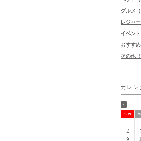
グルメ（1
レジャー
イベント
おすすめ
その他（1
カレン
SUN
M
2
9