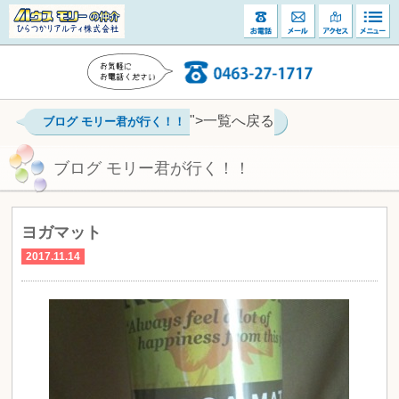
">一覧へ戻る
ブログ モリー君が行く！！
ブログ モリー君が行く！！
ヨガマット
2017.11.14