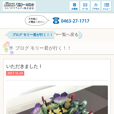
">一覧へ戻る
ブログ モリー君が行く！！
ブログ モリー君が行く！！
いただきました！
2017.11.14