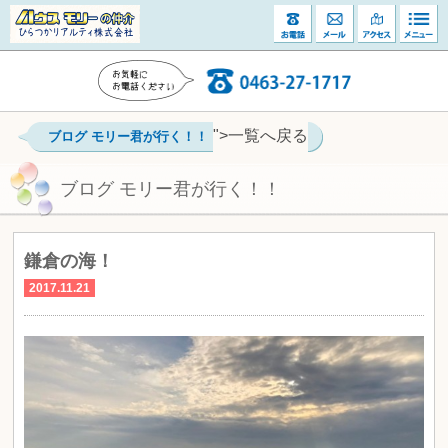
">一覧へ戻る
ブログ モリー君が行く！！
ブログ モリー君が行く！！
鎌倉の海！
2017.11.21