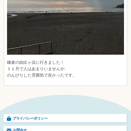
鎌倉の由比ヶ浜に行きました！
１１月で人はあまりいませんが、
のんびりした雰囲気で良かったです。
プライバシーポリシー
お問合せ