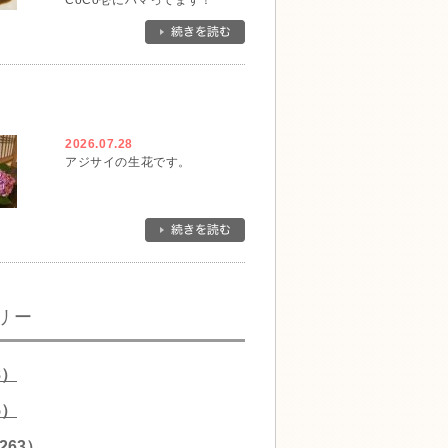
CoCo壱にハマってます！
2026.07.28
アジサイの生花です。
リー
8）
5）
263）