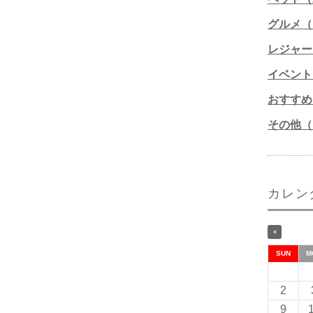
グルメ（1
レジャー
イベント
おすすめ
その他（1
カレン
SUN
M
2
9