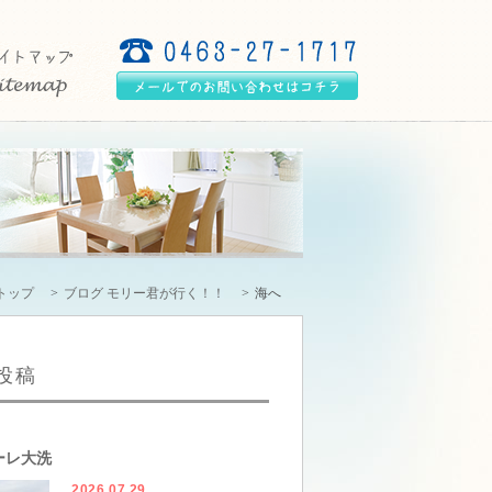
トップ
ブログ モリー君が行く！！
海へ
投稿
ーレ大洗
2026.07.29