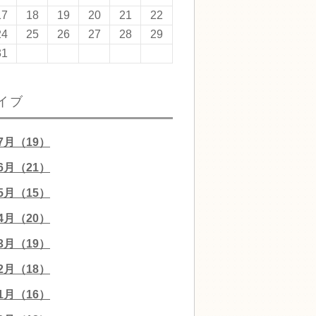
17
18
19
20
21
22
24
25
26
27
28
29
31
イブ
07月（19）
06月（21）
05月（15）
04月（20）
03月（19）
02月（18）
01月（16）