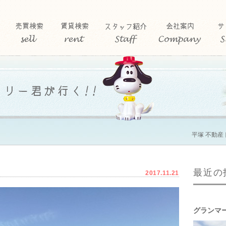
平塚 不動産
最近の
2017.11.21
グランマ