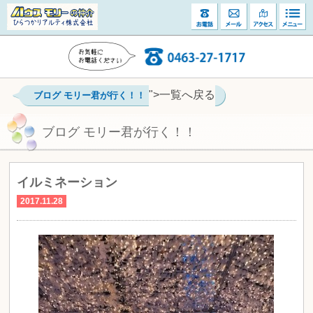
">一覧へ戻る
ブログ モリー君が行く！！
ブログ モリー君が行く！！
イルミネーション
2017.11.28