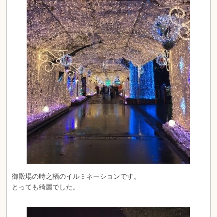
御殿場の時之栖のイルミネーションです。
とっても綺麗でした。