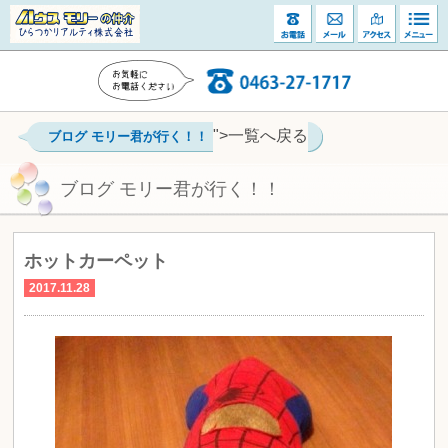
">一覧へ戻る
ブログ モリー君が行く！！
ブログ モリー君が行く！！
ホットカーペット
2017.11.28