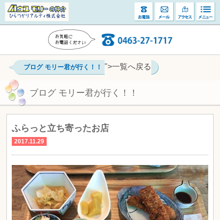
">一覧へ戻る
ブログ モリー君が行く！！
ブログ モリー君が行く！！
ふらっと立ち寄ったお店
2017.11.29