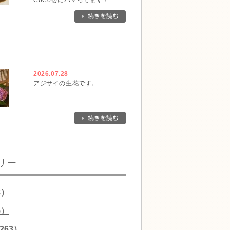
CoCo壱にハマってます！
2026.07.28
アジサイの生花です。
リー
8）
5）
263）