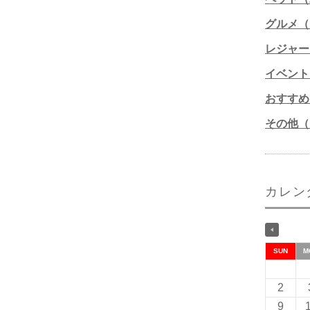
グルメ（1
レジャー
イベント
おすすめ
その他（1
カレン
SUN
M
2
9