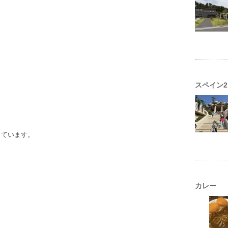
スペイン2
しています。
カレー