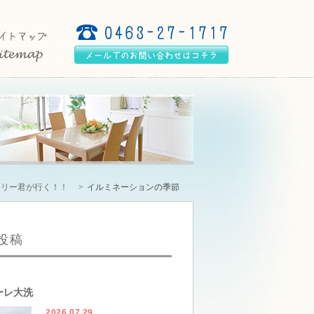
モリー君が行く！！
イルミネーションの季節
投稿
ーレ大洗
2026.07.29