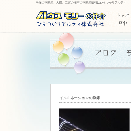
平塚の不動産、大磯、二宮の湘南の不動産情報はひらつかリアルティ
イルミネーションの季節