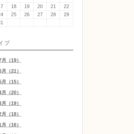
17
18
19
20
21
22
24
25
26
27
28
29
31
イブ
07月（19）
06月（21）
05月（15）
04月（20）
03月（19）
02月（18）
01月（16）