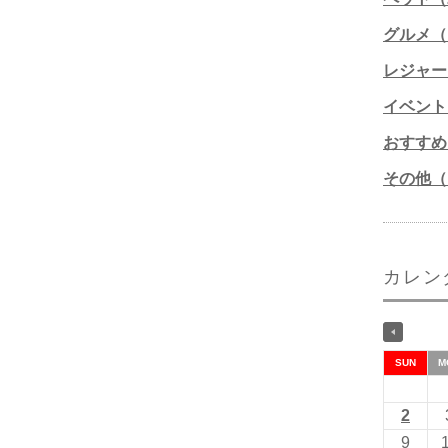
グルメ（1
レジャー
イベント
おすすめ
その他（1
カレン
SUN
M
2
9