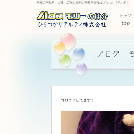
平塚の不動産、大磯、二宮の湘南の不動産情報はひらつかリアルティ
コロコロしてます！