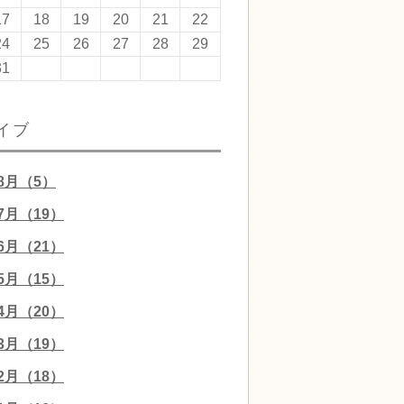
17
18
19
20
21
22
24
25
26
27
28
29
31
イブ
08月（5）
07月（19）
06月（21）
05月（15）
04月（20）
03月（19）
02月（18）