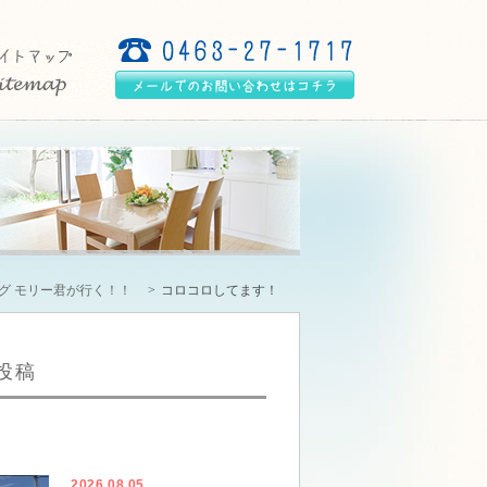
グ モリー君が行く！！
コロコロしてます！
投稿
2026.08.05