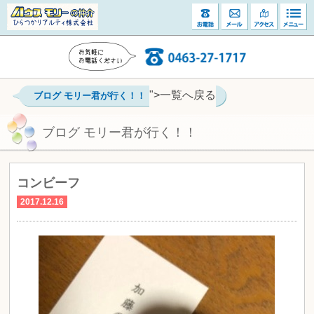
">一覧へ戻る
ブログ モリー君が行く！！
ブログ モリー君が行く！！
コンビーフ
2017.12.16