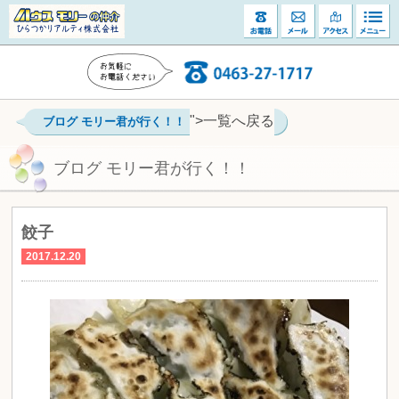
">一覧へ戻る
ブログ モリー君が行く！！
ブログ モリー君が行く！！
餃子
2017.12.20