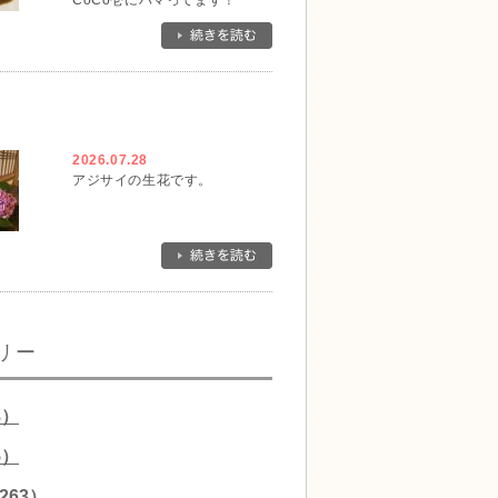
CoCo壱にハマってます！
2026.07.28
アジサイの生花です。
リー
8）
5）
263）