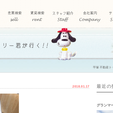
平塚 不動産ト
最近の
2018.01.17
グランマ