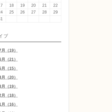
17
18
19
20
21
22
24
25
26
27
28
29
31
イブ
07月（19）
06月（21）
05月（15）
04月（20）
03月（19）
02月（18）
01月（16）