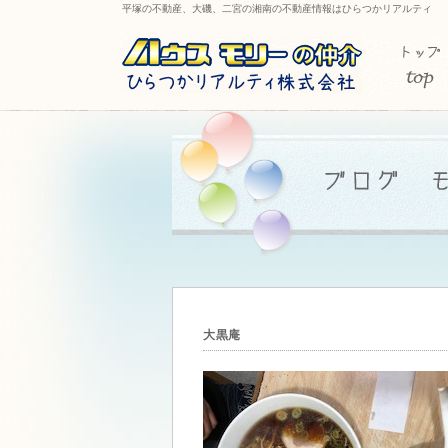
平塚の不動産、大磯、二宮の湘南の不動産情報はひらつかリアルティ
大黒庵