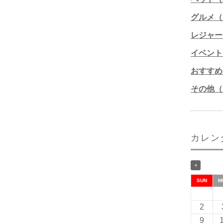
グルメ（1
レジャー
イベント
おすすめ
その他（1
カレン
SUN
M
2
9