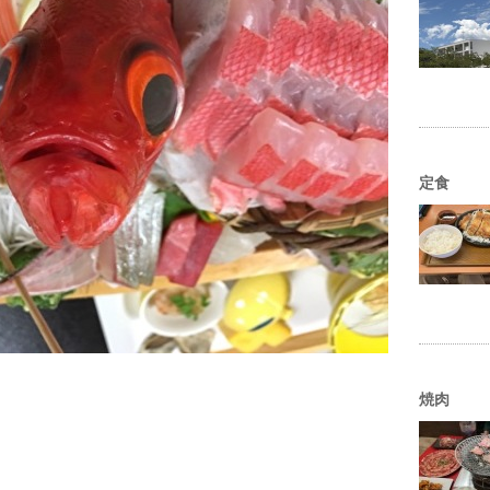
定食
焼肉