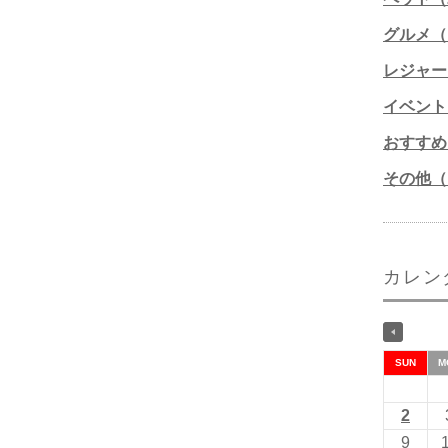
グルメ（1
レジャー
イベント
おすすめ
その他（1
カレン
SUN
M
2
9