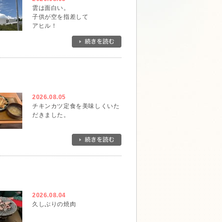
雲は面白い。
子供が空を指差して
アヒル！
と。
確かにそんな形です。
一瞬でその形は無くなってしま
ったけれど、アヒルに出会えて
ラッキーでした。
2026.08.05
チキンカツ定食を美味しくいた
だきました。
2026.08.04
久しぶりの焼肉