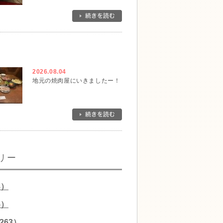
2026.08.04
地元の焼肉屋にいきましたー！
リー
8）
5）
263）