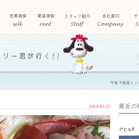
平塚 不動産トッ
最近の
2018.01.17
アヒル⁈