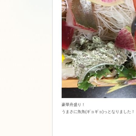
豪華舟盛り！
うまさに魚魚(ギョギョ)っとなりました！