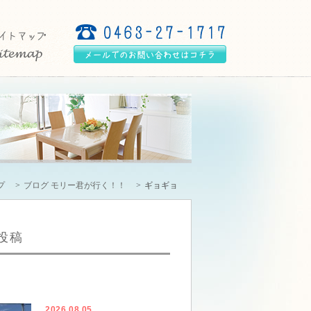
プ
ブログ モリー君が行く！！
ギョギョ
投稿
2026.08.05