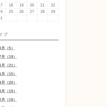
17
18
19
20
21
22
24
25
26
27
28
29
31
イブ
08月（5）
07月（19）
06月（21）
05月（15）
04月（20）
03月（19）
02月（18）