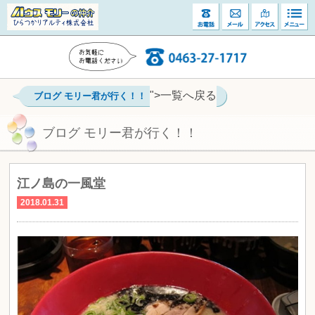
">一覧へ戻る
ブログ モリー君が行く！！
ブログ モリー君が行く！！
江ノ島の一風堂
2018.01.31