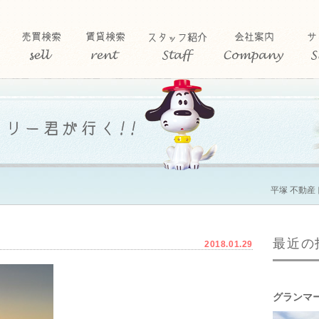
平塚 不動産
最近の
2018.01.29
グランマ