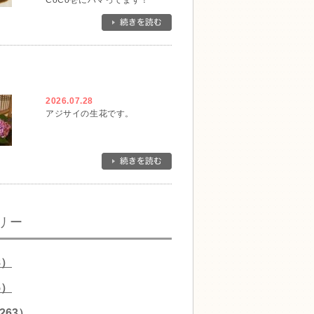
CoCo壱にハマってます！
2026.07.28
アジサイの生花です。
リー
8）
5）
263）