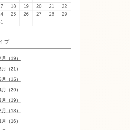
17
18
19
20
21
22
24
25
26
27
28
29
31
イブ
07月（19）
06月（21）
05月（15）
04月（20）
03月（19）
02月（18）
01月（16）