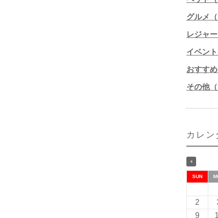
グルメ（1
レジャー
イベント
おすすめ
その他（1
カレン
SUN
M
2
9