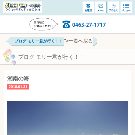
">一覧へ戻る
ブログ モリー君が行く！！
ブログ モリー君が行く！！
湘南の海
2018.01.31