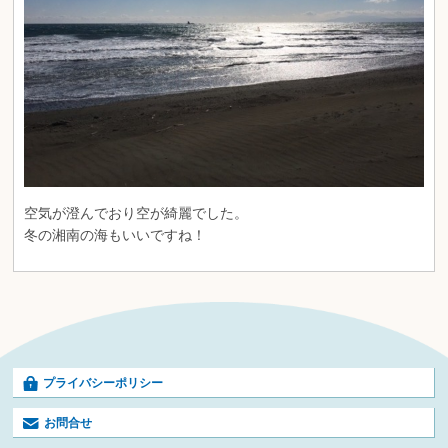
空気が澄んでおり空が綺麗でした。
冬の湘南の海もいいですね！
プライバシーポリシー
お問合せ