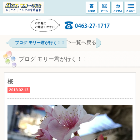
">一覧へ戻る
ブログ モリー君が行く！！
ブログ モリー君が行く！！
桜
2018.02.13