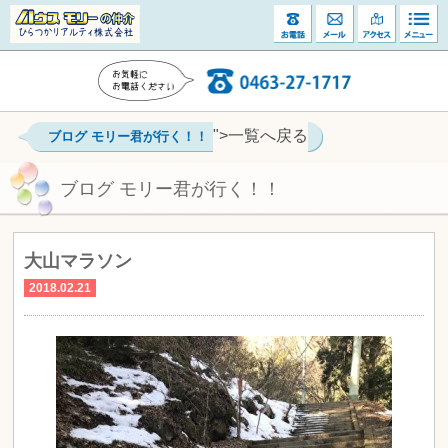
">一覧へ戻る
ブログ モリー君が行く！！
ブログ モリー君が行く！！
大山マラソン
2018.02.21