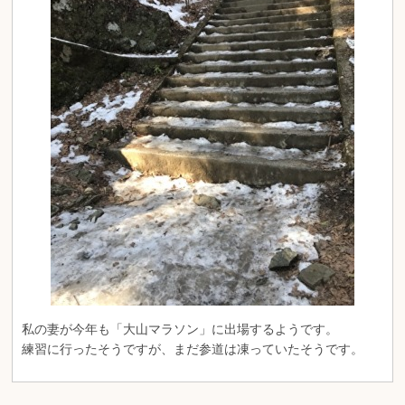
私の妻が今年も「大山マラソン」に出場するようです。
練習に行ったそうですが、まだ参道は凍っていたそうです。