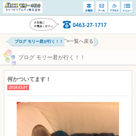
">一覧へ戻る
ブログ モリー君が行く！！
ブログ モリー君が行く！！
何かついてます！
2018.03.07