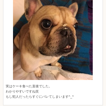
実はケーキ食べた直後でした。
わかりやすいですね笑
もし犯人だったらすぐにバレてしまいます^_^