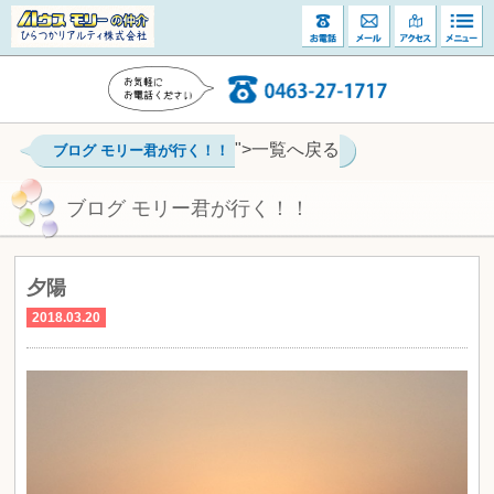
">一覧へ戻る
ブログ モリー君が行く！！
ブログ モリー君が行く！！
夕陽
2018.03.20