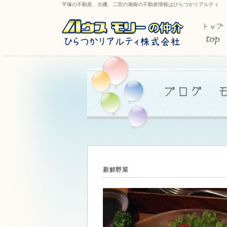
平塚の不動産、大磯、二宮の湘南の不動産情報はひらつかリアルティ
新鮮野菜