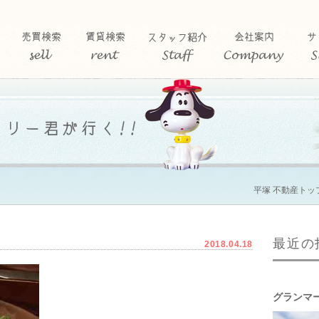
平塚 不動産トッ
最近の
2018.04.18
グランマ