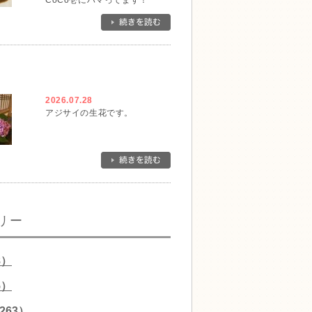
CoCo壱にハマってます！
2026.07.28
アジサイの生花です。
リー
8）
5）
263）