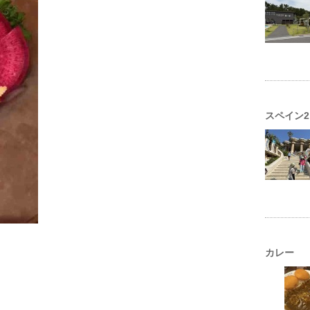
スペイン2
カレー