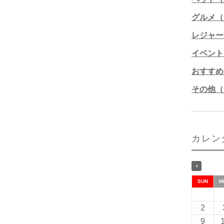
グルメ（1
レジャー
イベント
おすすめ
その他（1
カレン
SUN
M
2
9