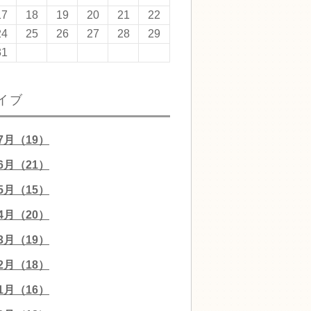
17
18
19
20
21
22
24
25
26
27
28
29
31
イブ
07月（19）
06月（21）
05月（15）
04月（20）
03月（19）
02月（18）
01月（16）