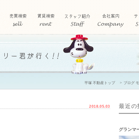
平塚 不動産トップ
ブログ 
最近の
2018.05.03
グランマ