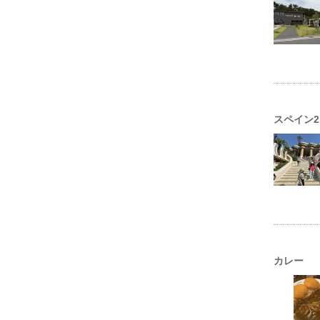
スペイン2
カレー