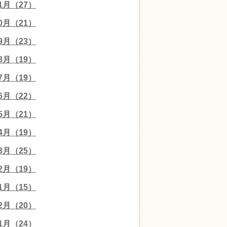
11月（27）
10月（21）
09月（23）
08月（19）
07月（19）
06月（22）
05月（21）
04月（19）
03月（25）
02月（19）
01月（15）
12月（20）
11月（24）