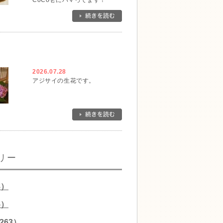
CoCo壱にハマってます！
2026.07.28
アジサイの生花です。
リー
8）
5）
263）