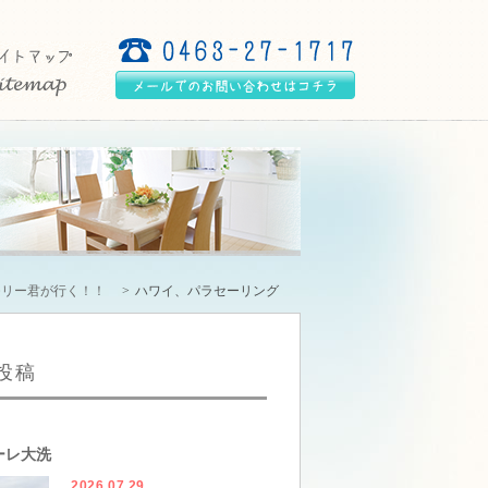
モリー君が行く！！
ハワイ、パラセーリング
投稿
ーレ大洗
2026.07.29