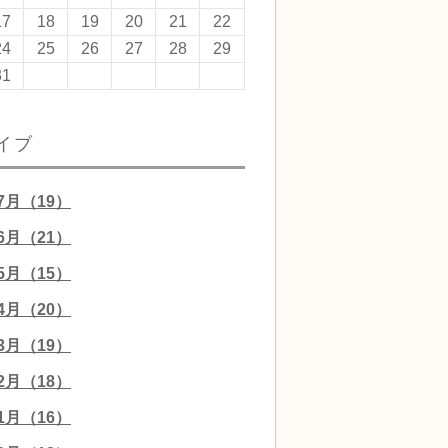
17
18
19
20
21
22
24
25
26
27
28
29
31
イブ
07月（19）
06月（21）
05月（15）
04月（20）
03月（19）
02月（18）
01月（16）