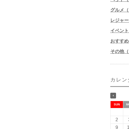
グルメ（1
レジャー
イベント
おすすめ
その他（1
カレン
SUN
M
2
9